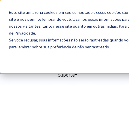
Este site armazena cookies em seu computador. Esses cookies são
Nossa
site e nos permite lembrar de você. Usamos essas informações para 
solução
nossos visitantes, tanto nesse site quanto em outras mídias. Para 
de Privacidade.
Sobre
Se você recusar, suas informações não serão rastreadas quando vo
Contrate agora
para lembrar sobre sua preferência de não ser rastreado.
nós
Portais
Suporte
Quem somos?