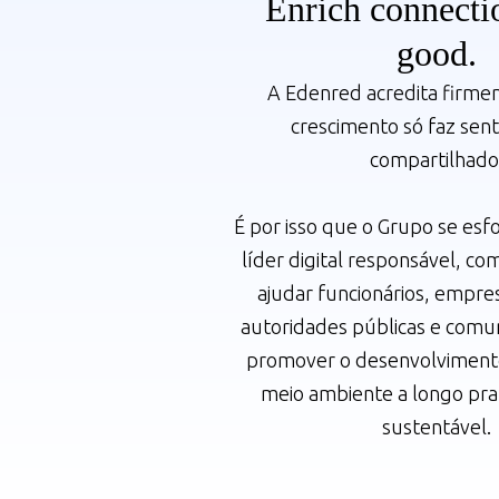
Enrich connecti
good.
A Edenred acredita firm
crescimento só faz sent
compartilhado
É por isso que o Grupo se esf
líder digital responsável, 
ajudar funcionários, empre
autoridades públicas e comun
promover o desenvolviment
meio ambiente a longo pra
sustentável.