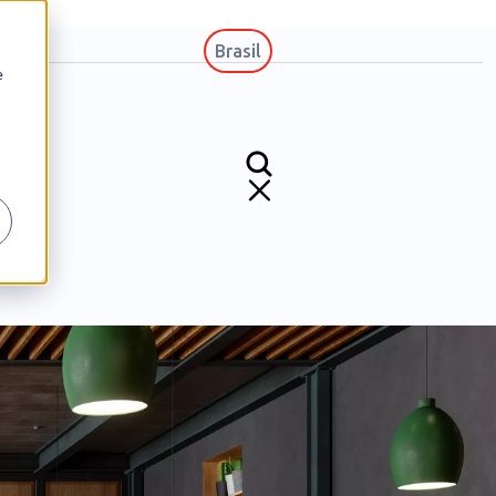
Brasil
e