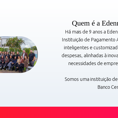
Quem é a Edenre
Há mais de 9 anos a Eden
Instituição de Pagamento 
inteligentes e customiza
despesas, alinhadas à inov
necessidades de empresa
Somos uma instituição d
Banco Cen