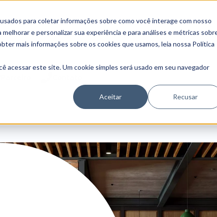
 usados para coletar informações sobre como você interage com nosso
melhorar e personalizar sua experiência e para análises e métricas sobr
obter mais informações sobre os cookies que usamos, leia nossa Política
cê acessar este site. Um cookie simples será usado em seu navegador
Parceiro
Contato
Aceitar
Recusar