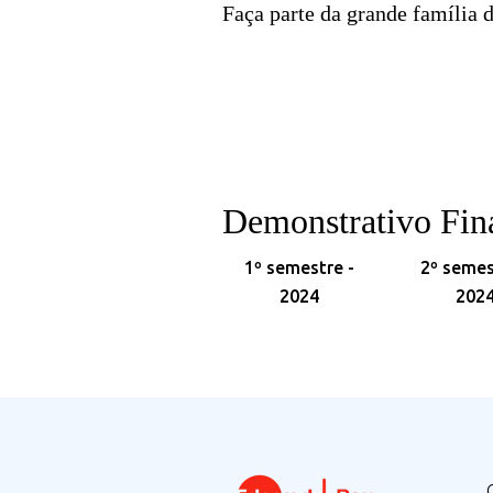
Faça parte da grande família d
Demonstrativo Fin
1º semestre -
2º semes
2024
202