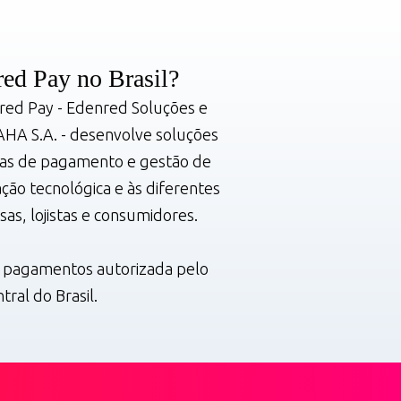
d Pay no Brasil? ​
red Pay - Edenred Soluções e
AHA S.A. - desenvolve soluções
das de pagamento e gestão de
ação tecnológica e às diferentes
s, lojistas e consumidores.
e pagamentos autorizada pelo
tral do Brasil.